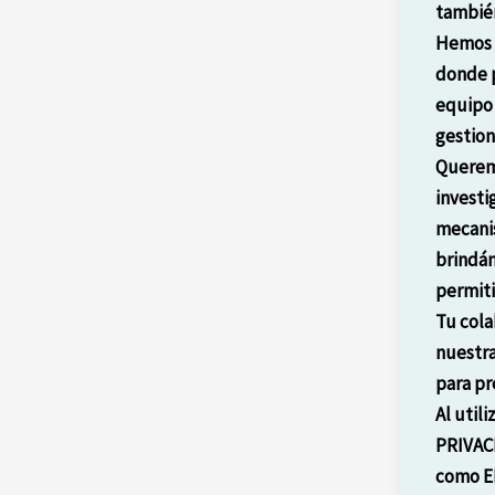
también
Hemos e
donde p
equipo 
gestion
Querem
investi
mecanis
brindán
permiti
Tu cola
nuestra
para pr
Al util
PRIVAC
como E