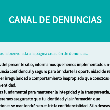
CANAL DE DENUNCIAS
s la bienvenida a la página creación de denuncias.
s del presente sitio, informamos que hemos implementado un 
ncia confidencial y seguro para brindarte la oportunidad de r
er irregularidad o comportamiento inapropiado que conozcas
 entidad.
es fundamental para mantener la integridad y la transparencia,
remos asegurarte que tu identidad y la información que
iones se mantendrán en estricta confidencialidad. Si lo deseas