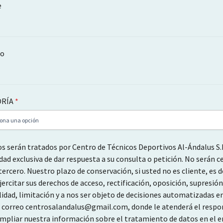
e
no
ORÍA
*
os serán tratados por Centro de Técnicos Deportivos Al-Ándalus S.
idad exclusiva de dar respuesta a su consulta o petición. No serán c
ercero. Nuestro plazo de conservación, si usted no es cliente, es d
ercitar sus derechos de acceso, rectificación, oposición, supresión
lidad, limitación y a nos ser objeto de decisiones automatizadas e
 correo centrosalandalus@gmail.com, donde le atenderá el respo
mpliar nuestra información sobre el tratamiento de datos en el e