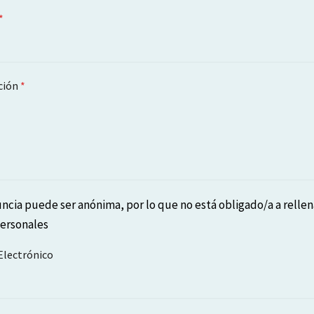
*
ción
*
ncia puede ser anónima, por lo que no está obligado/a a rellen
ersonales
Electrónico