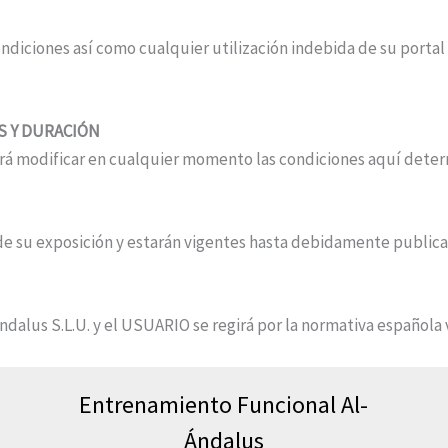
diciones así como cualquier utilización indebida de su portal 
S Y DURACIÓN
odrá modificar en cualquier momento las condiciones aquí de
n de su exposición y estarán vigentes hasta debidamente public
ndalus S.L.U. y el USUARIO se regirá por la normativa española 
Entrenamiento Funcional Al-
Ándalus