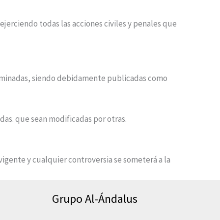
ejerciendo todas las acciones civiles y penales que
terminadas, siendo debidamente publicadas como
adas. que sean modificadas por otras.
vigente y cualquier controversia se someterá a la
Grupo Al-Ándalus