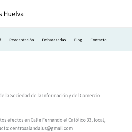
s Huelva
d
Readaptación
Embarazadas
Blog
Contacto
 de la Sociedad de la Información y del Comercio
os efectos en Calle Fernando el Católico 33, local,
ontacto: centrosalandalus@gmail.com