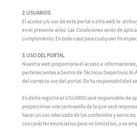
2. USUARIOS
El acceso y/o uso de este portal o sitio web le atri
en el presente aviso. Las Condiciones serán de apli
cumplimiento. En todo caso para cualquier fin espec
3. USO DEL PORTAL
Nuestra web proporciona el acceso a informaciones,
pertenecientes a Centro de Técnicos Deportivos Al-Á
del correcto uso del portal. Dicha responsabilidad s
En dicho registro el USUARIO será responsable de ap
proporcionar una contraseña de la que será respons
hacer un uso adecuado de los contenidos y servicios 
con carácter enunciativo pero no limitativo, a no emp