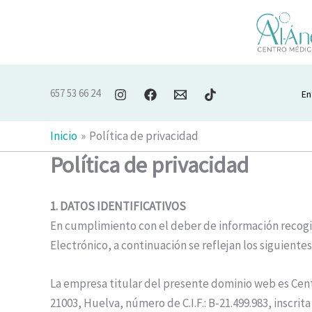
Ir
al
contenido
657 53 66 24
En
Inicio
Política de privacidad
Política de privacidad
1. DATOS IDENTIFICATIVOS
En cumplimiento con el deber de información recogido
Electrónico, a continuación se reflejan los siguientes
La empresa titular del presente dominio web es Centr
21003, Huelva, número de C.I.F.: B-21.499.983, inscr