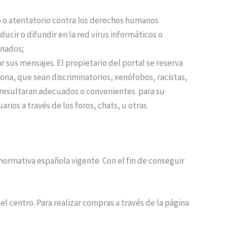
o o atentatorio contra los derechos humanos
ucir o difundir en la red virus informáticos o
onados;
r sus mensajes. El propietario del portal se reserva
ona, que sean discriminatorios, xenófobos, racistas,
no resultaran adecuados o convenientes para su
rios a través de los foros, chats, u otras
normativa española vigente. Con el fin de conseguir
el centro. Para realizar compras a través de la página