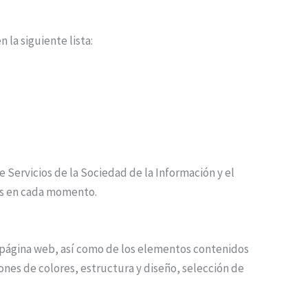
la siguiente lista:
 Servicios de la Sociedad de la Información y el
les en cada momento.
su página web, así como de los elementos contenidos
ones de colores, estructura y diseño, selección de