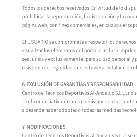
Todos los derechos reservados. En virtud de lo dispu
prohibidas la reproducción, la distribución y la com
página web, con fines comerciales, en cualquier sopo
El USUARIO se compromete a respetar los derechos de
visualizar los elementos del portal e incluso imprim
sea, única y exclusivamente, para su uso personal y 
o sistema de seguridad que estuviera instalado en el
6. EXCLUSIÓN DE GARANTÍAS Y RESPONSABILIDAD
Centro de Técnicos Deportivos Al-Ándalus S.L.U. no s
título enunciativo: errores u omisiones en los conten
a pesar de haber adoptado todas las medidas tecnoló
7. MODIFICACIONES
Centro de Técnicos Deportivos Al-Ándalus S.L.U. se r