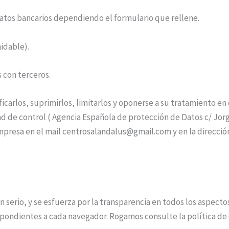
atos bancarios dependiendo el formulario que rellene.
idable).
 con terceros.
ficarlos, suprimirlos, limitarlos y oponerse a su tratamiento 
 de control ( Agencia Española de protección de Datos c/ Jorge
resa en el mail centrosalandalus@gmail.com y en la dirección p
n serio, y se esfuerza por la transparencia en todos los aspecto
espondientes a cada navegador. Rogamos consulte la política d