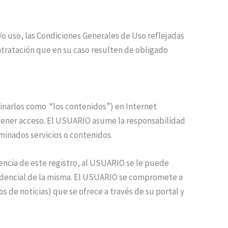
/o uso, las Condiciones Generales de Uso reflejadas
tratación que en su caso resulten de obligado
inarlos como “los contenidos”) en Internet
 tener acceso. El USUARIO asume la responsabilidad
minados servicios o contenidos.
encia de este registro, al USUARIO se le puede
fidencial de la misma. El USUARIO se compromete a
 de noticias) que se ofrece a través de su portal y