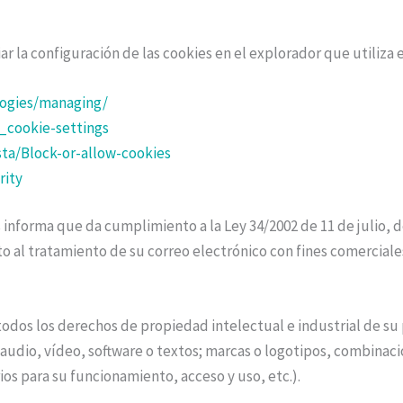
a configuración de las cookies en el explorador que utiliza en 
logies/managing/
_cookie-settings
ta/Block-or-allow-cookies
rity
nforma que da cumplimiento a la Ley 34/2002 de 11 de julio, de
nto al tratamiento de su correo electrónico con fines comercia
de todos los derechos de propiedad intelectual e industrial de 
 audio, vídeo, software o textos; marcas o logotipos, combinaci
s para su funcionamiento, acceso y uso, etc.).