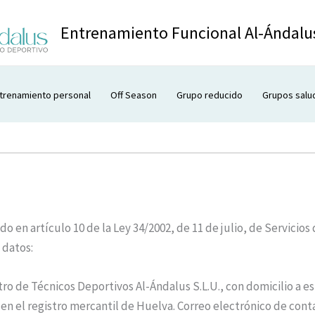
Entrenamiento Funcional Al-Ándalu
trenamiento personal
Off Season
Grupo reducido
Grupos salu
 en artículo 10 de la Ley 34/2002, de 11 de julio, de Servicios
 datos:
o de Técnicos Deportivos Al-Ándalus S.L.U., con domicilio a est
ita en el registro mercantil de Huelva. Correo electrónico de c