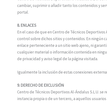
cambiar, suprimir o añadir tanto los contenidos y se
portal.
8. ENLACES
En el caso de que en Centro de Técnicos Deportivos A
control sobre dichos sitios y contenidos. En ningún 
enlace perteneciente a un sitio web ajeno, ni garanti
cualquier material o información contenida en ningun
de privacidad y aviso legal de la página visitada.
Igualmente la inclusión de estas conexiones externas
9. DERECHO DE EXCLUSIÓN
Centro de Técnicos Deportivos Al-Ándalus S.L.U. se res
instancia propia o de un tercero, a aquellos usuari