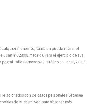
en cualquier momento, también puede retirar el
 Juan nº6 28001 Madrid). Para el ejercicio de sus
ostal Calle Fernando el Católico 33, local, 21003,
s relacionados con los datos personales. Si desea
e cookies de nuestra web para obtener más