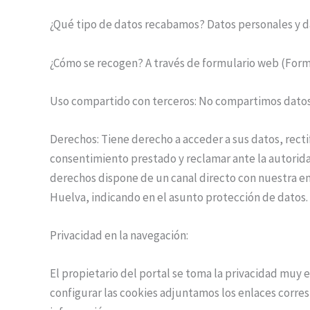
¿Qué tipo de datos recabamos? Datos personales y d
¿Cómo se recogen? A través de formulario web (Form
Uso compartido con terceros: No compartimos datos
Derechos: Tiene derecho a acceder a sus datos, recti
consentimiento prestado y reclamar ante la autoridad
derechos dispone de un canal directo con nuestra emp
Huelva, indicando en el asunto protección de datos.
Privacidad en la navegación:
El propietario del portal se toma la privacidad muy e
configurar las cookies adjuntamos los enlaces corr