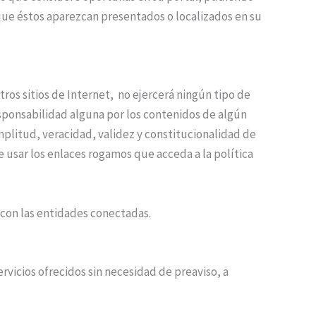
 que éstos aparezcan presentados o localizados en su
ros sitios de Internet, no ejercerá ningún tipo de
esponsabilidad alguna por los contenidos de algún
amplitud, veracidad, validez y constitucionalidad de
e usar los enlaces rogamos que acceda a la política
 con las entidades conectadas.
ervicios ofrecidos sin necesidad de preaviso, a