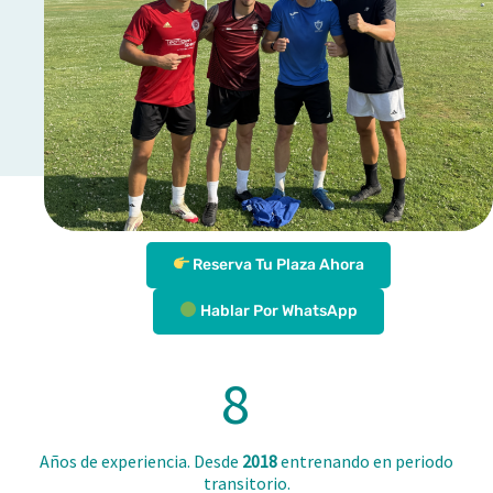
Reserva Tu Plaza Ahora
Hablar Por WhatsApp
8
Años de experiencia. Desde
2018
entrenando en periodo
transitorio.